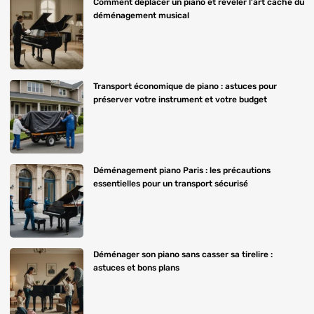
Comment déplacer un piano et révéler l’art caché du
déménagement musical
Transport économique de piano : astuces pour
préserver votre instrument et votre budget
Déménagement piano Paris : les précautions
essentielles pour un transport sécurisé
Déménager son piano sans casser sa tirelire :
astuces et bons plans