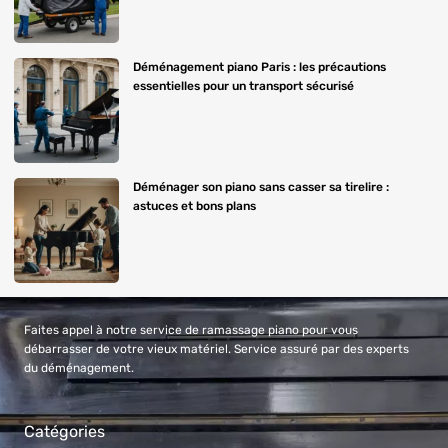
Déménagement piano Paris : les précautions
essentielles pour un transport sécurisé
Déménager son piano sans casser sa tirelire :
astuces et bons plans
Faites appel à notre service de ramassage piano pour vous
débarrasser de votre vieux matériel. Service assuré par des experts
du déménagement.
Catégories