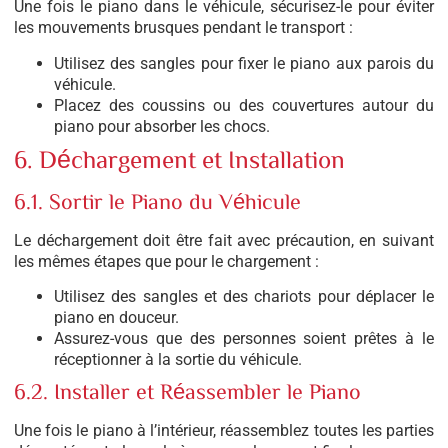
Une fois le piano dans le véhicule, sécurisez-le pour éviter
les mouvements brusques pendant le transport :
Utilisez des sangles pour fixer le piano aux parois du
véhicule.
Placez des coussins ou des couvertures autour du
piano pour absorber les chocs.
6. Déchargement et Installation
6.1. Sortir le Piano du Véhicule
Le déchargement doit être fait avec précaution, en suivant
les mêmes étapes que pour le chargement :
Utilisez des sangles et des chariots pour déplacer le
piano en douceur.
Assurez-vous que des personnes soient prêtes à le
réceptionner à la sortie du véhicule.
6.2. Installer et Réassembler le Piano
Une fois le piano à l’intérieur, réassemblez toutes les parties