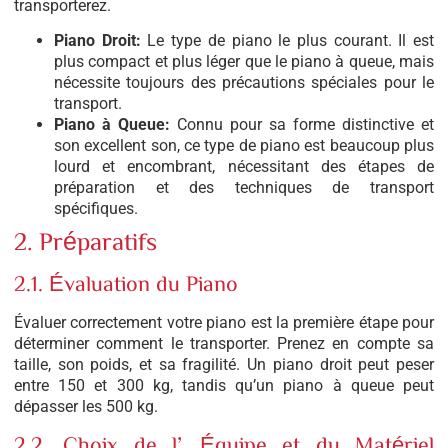
transporterez.
Piano Droit:
Le type de piano le plus courant. Il est
plus compact et plus léger que le piano à queue, mais
nécessite toujours des précautions spéciales pour le
transport.
Piano à Queue:
Connu pour sa forme distinctive et
son excellent son, ce type de piano est beaucoup plus
lourd et encombrant, nécessitant des étapes de
préparation et des techniques de transport
spécifiques.
2. Préparatifs
2.1. Évaluation du Piano
Évaluer correctement votre piano est la première étape pour
déterminer comment le transporter. Prenez en compte sa
taille, son poids, et sa fragilité. Un piano droit peut peser
entre 150 et 300 kg, tandis qu’un piano à queue peut
dépasser les 500 kg.
2.2. Choix de l’Équipe et du Matériel